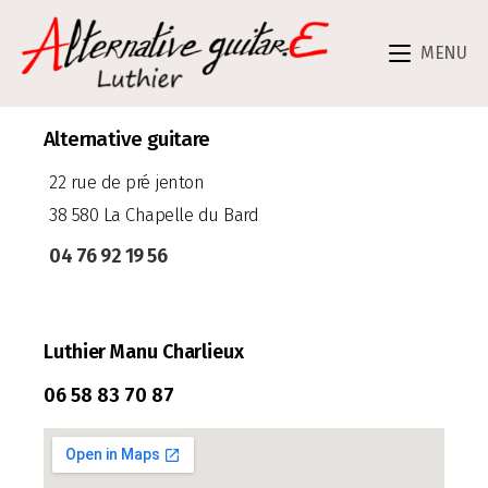
MENU
Alternative guitare
22 rue de pré jenton
38 580 La Chapelle du Bard
04 76 92 19 56
Luthier Manu Charlieux
06 58 83 70 87