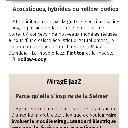
Acoustiques, hybrides ou hollow-bodies
Attiré initialement par la guitare électrique solid-
body, la passion de la lutherie et du son me
portent à concevoir de nouveaux modèles réalisés
autour d’une caisse acoustique. Actuellement, je
propose deux modèles déclinés de la MiragE
Standard : Le modèle JazZ,
Flat top
et le modèle
HB,
Hollow-B
ody
.
MiragE JazZ
Parce qu’elle s’inspire de la Selmer
Ayant été conçu en s’inspirant de la guitare de
Django Reinhardt, c’était logique de vouloir
faire
évoluer le modèle MiragE Standard électrique
vers une déclinaison plus acoustique
et